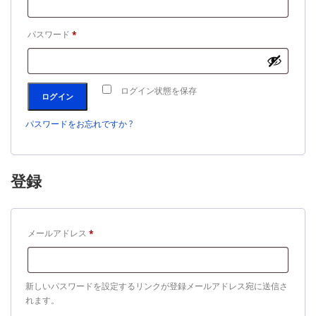
必
パスワード
*
須
ログイン状態を保存
ログイン
パスワードをお忘れですか ?
登録
必
メールアドレス
*
須
新しいパスワードを設定するリンクが登録メールアドレス宛に送信さ
れます。