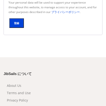
Your personal data will be used to support your experience
throughout this website, to manage access to your account, and for
other purposes described in our
プライバシーポリシー
.
登録
JibSails について
About Us
Terms and Use
Privacy Policy