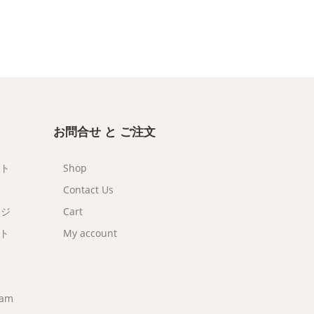
お問合せ と ご注文
ット
Shop
Contact Us
ンジ
Cart
ット
My account
eam