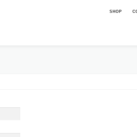
SHOP
C