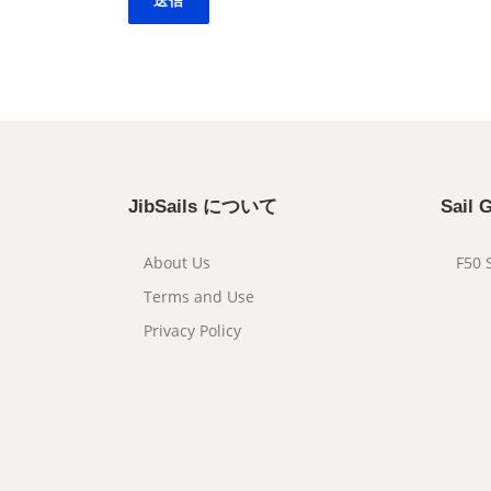
JibSails について
Sail
About Us
F50 
Terms and Use
Privacy Policy