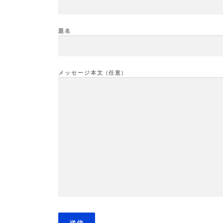
題名
メッセージ本文 (任意)