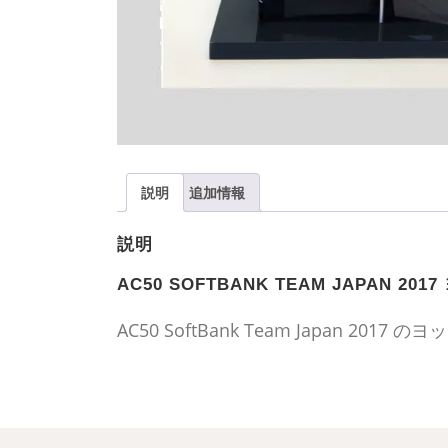
説明
追加情報
説明
AC50 SOFTBANK TEAM JAPAN 20
AC50 SoftBank Team Japan