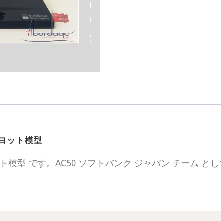
模
型
個
17 ヨット模型
 2017 のヨット模型 です。AC50 ソフトバンク ジャパン 