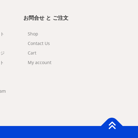
お問合せ と ご注文
ット
Shop
Contact Us
ンジ
Cart
ット
My account
eam