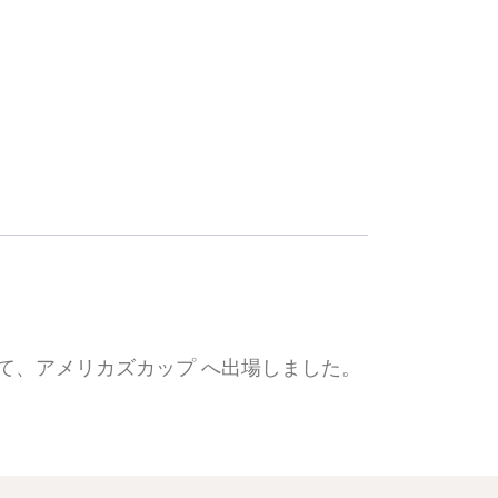
チーム として、アメリカズカップ へ出場しました。