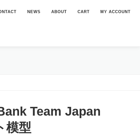
ONTACT
NEWS
ABOUT
CART
MY ACCOUNT
Bank Team Japan
ット模型