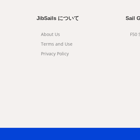
JibSails について
Sail
About Us
F50 
Terms and Use
Privacy Policy