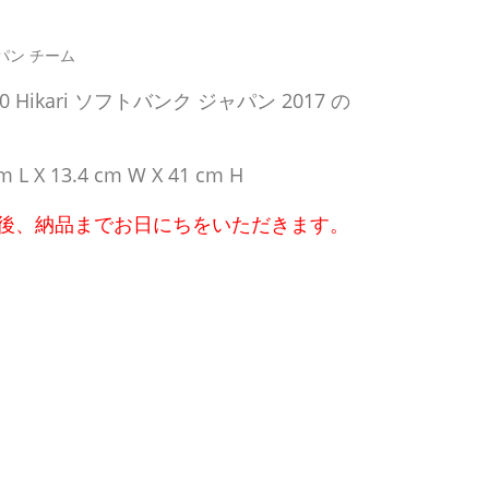
ャパン チーム
 Hikari ソフトバンク ジャパン 2017 の
 X 13.4 cm W X 41 cm H
後、納品までお日にちをいただきます。